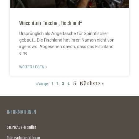
Waxcotton-Tasche „Fischland“
Ursprünglich als Angeltasche für Spinnfischer
gebaut… Die Fischland hat Ihren Namen nicht von
irgendwo. Abgesehen davon, dass das Fischland
eine
WEITER LESEN »
5
Nächste »
« Vorige
1
2
3
4
INFORMATIONEN
STEINKAUZ-Händler
Datenschutzerklärung