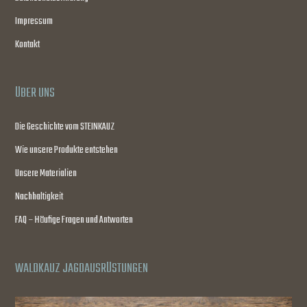
Impressum
Kontakt
ÜBER UNS
Die Geschichte vom STEINKAUZ
Wie unsere Produkte entstehen
Unsere Materialien
Nachhaltigkeit
FAQ – Häufige Fragen und Antworten
WALDKAUZ JAGDAUSRÜSTUNGEN