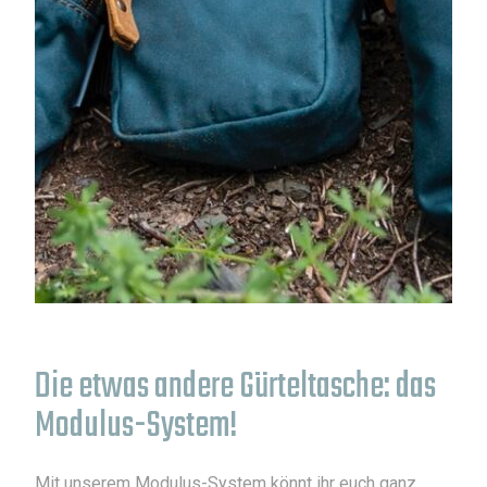
Die etwas andere Gürteltasche: das
Modulus-System!
Mit unserem Modulus-System könnt ihr euch ganz