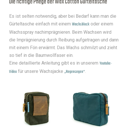
Die richtige Pflege der Wax Cotton Gürteltasche
Es ist selten notwendig, aber bei Bedarf kann man die
Gürteltasche einfach mit einem
Wachsblock
oder einem
Wachsspray nachimprägnieren. Beim Wachsen wird
die Imprägnierung durch Reibung aufgetragen und dann
mit einem Fön erwärmt. Das Wachs schmilzt und zieht
so tief in die Baumwollfaser ein.
Eine detaillierte Anleitung gibt es in unserem
Y
outube-
Video
für unsere Wachsjacke
„Regensegen“
.