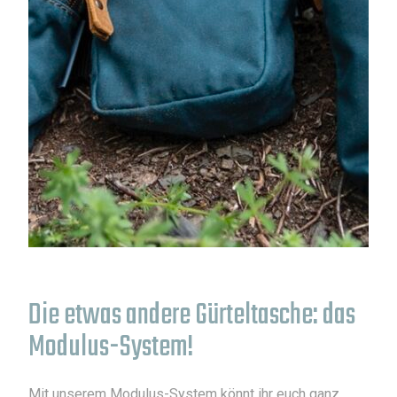
Die etwas andere Gürteltasche: das
Modulus-System!
Mit unserem Modulus-System könnt ihr euch ganz