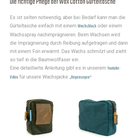
Die richtige Pflege der Wax Cotton Gürteltasche
Es ist selten notwendig, aber bei Bedarf kann man die
Gürteltasche einfach mit einem
Wachsblock
oder einem
Wachsspray nachimprägnieren. Beim Wachsen wird
die Imprägnierung durch Reibung aufgetragen und dann
mit einem Fön erwärmt. Das Wachs schmilzt und zieht
so tief in die Baumwollfaser ein.
Eine detaillierte Anleitung gibt es in unserem
Y
outube-
Video
für unsere Wachsjacke
„Regensegen“
.