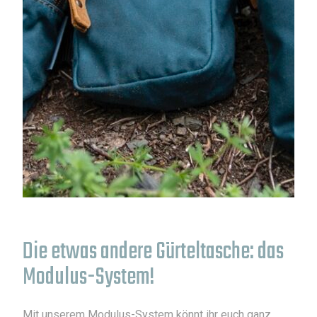
Die etwas andere Gürteltasche: das
Modulus-System!
Mit unserem Modulus-System könnt ihr euch ganz