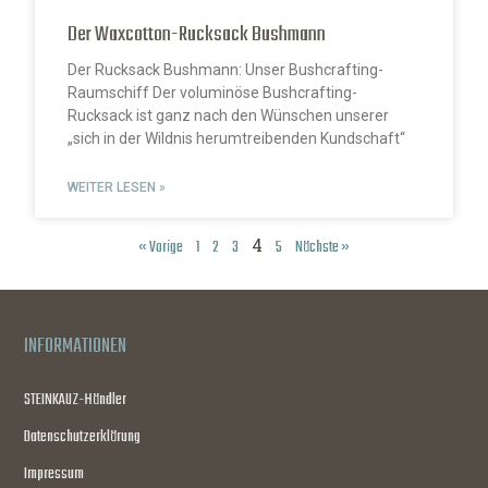
Der Waxcotton-Rucksack Bushmann
Der Rucksack Bushmann: Unser Bushcrafting-
Raumschiff Der voluminöse Bushcrafting-
Rucksack ist ganz nach den Wünschen unserer
„sich in der Wildnis herumtreibenden Kundschaft“
WEITER LESEN »
4
« Vorige
1
2
3
5
Nächste »
INFORMATIONEN
STEINKAUZ-Händler
Datenschutzerklärung
Impressum