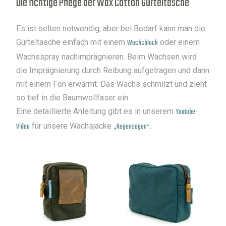
Die richtige Pflege der Wax Cotton Gürteltasche
Es ist selten notwendig, aber bei Bedarf kann man die
Gürteltasche einfach mit einem
Wachsblock
oder einem
Wachsspray nachimprägnieren. Beim Wachsen wird
die Imprägnierung durch Reibung aufgetragen und dann
mit einem Fön erwärmt. Das Wachs schmilzt und zieht
so tief in die Baumwollfaser ein.
Eine detaillierte Anleitung gibt es in unserem
Y
outube-
Video
für unsere Wachsjacke
„Regensegen“
.