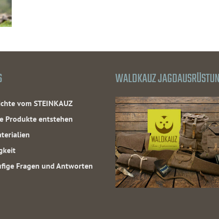
S
WALDKAUZ JAGDAUSRÜSTU
hichte vom STEINKAUZ
e Produkte entstehen
terialien
gkeit
fige Fragen und Antworten