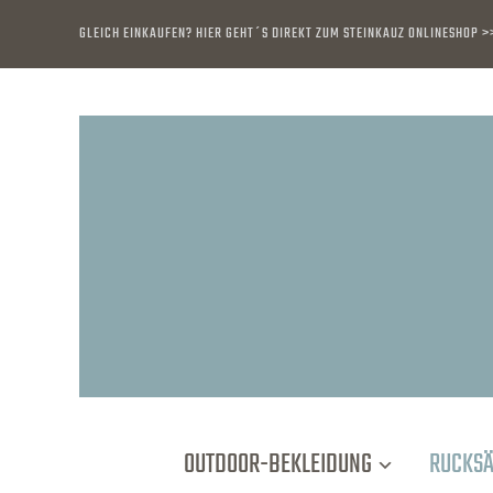
GLEICH EINKAUFEN? HIER GEHT´S DIREKT ZUM STEINKAUZ ONLINESHOP >
OUTDOOR-BEKLEIDUNG
RUCKS