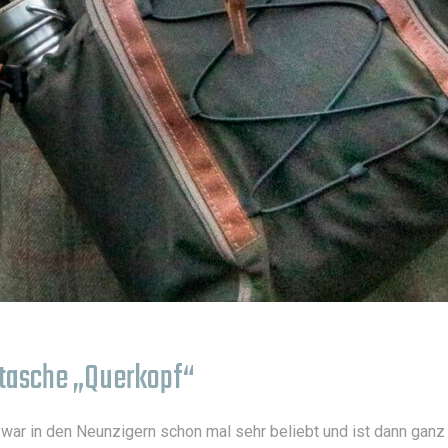
ertasche „Querkopf“
, war in den Neunzigern schon mal sehr beliebt und ist dann gan