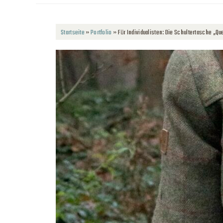
Startseite
»
Portfolio
»
Für Individualisten: Die Schultertasche „Qu