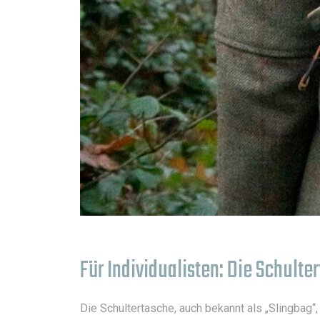
Für Individualisten: Die Schult
Die Schultertasche, auch bekannt als „Slingbag“