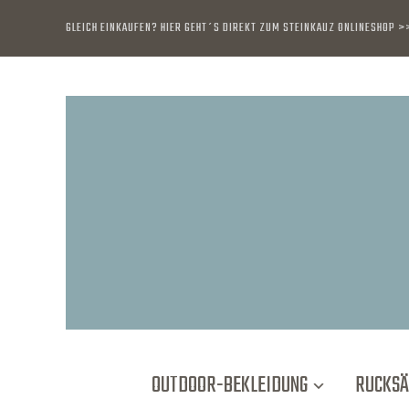
GLEICH EINKAUFEN? HIER GEHT´S DIREKT ZUM STEINKAUZ ONLINESHOP 
OUTDOOR-BEKLEIDUNG
RUCKSÄ