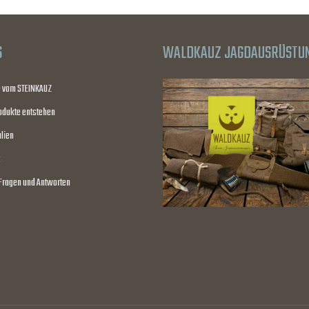
S
WALDKAUZ JAGDAUSRÜSTU
e vom STEINKAUZ
odukte entstehen
lien
 Fragen und Antworten