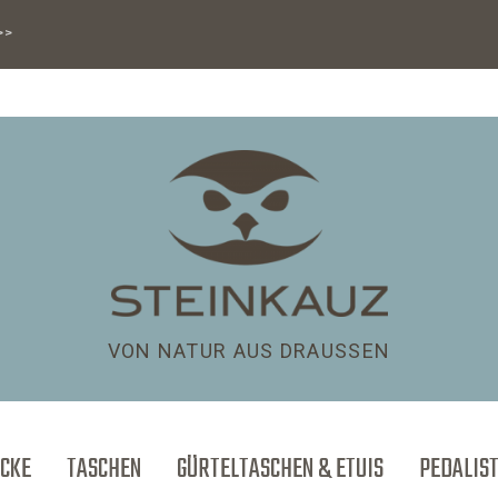
>>>
VON NATUR AUS DRAUSSEN
CKE
TASCHEN
GÜRTELTASCHEN & ETUIS
PEDALIS