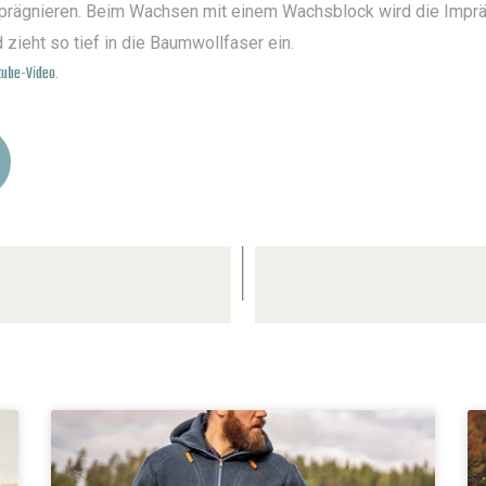
ägnieren. Beim Wachsen mit einem Wachsblock wird die Impräg
ieht so tief in die Baumwollfaser ein.
tube-Video
.