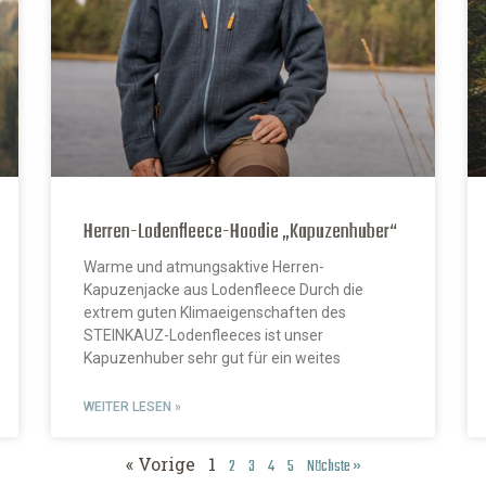
Herren-Lodenfleece-Hoodie „Kapuzenhuber“
Warme und atmungsaktive Herren-
Kapuzenjacke aus Lodenfleece Durch die
extrem guten Klimaeigenschaften des
STEINKAUZ-Lodenfleeces ist unser
Kapuzenhuber sehr gut für ein weites
WEITER LESEN »
« Vorige
1
2
3
4
5
Nächste »