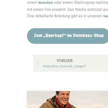
einem
Wachsblock
oder einem Wachsspray nachimpr
mit einem Fön erwärmt. Das Wachs schmilzt und z
Eine detaillierte Anleitung gibt es in unserem
Y
ou
Zum „Querkopf“ im Steinkauz-Shop
VORIGER
Waxcotton-Seesack „Zampel“