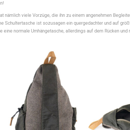
n!
 nämlich viele Vorzüge, die ihn zu einem angenehmen Begleiter
ine Schultertasche ist sozusagen ein quergedachter und auf größ
ie eine normale Umhängetasche, allerdings auf dem Rücken und ni