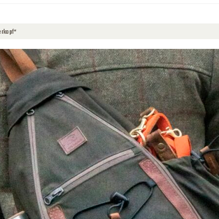
erkopf“