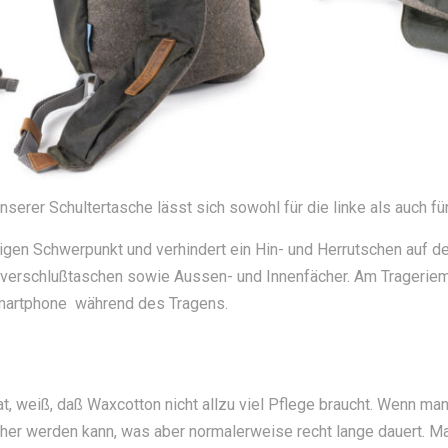
rer Schultertasche lässt sich sowohl für die linke als auch für 
igen Schwerpunkt und verhindert ein Hin- und Herrutschen auf de
verschlußtaschen sowie Aussen- und Innenfächer. Am Trageriem
 Smartphone während des Tragens.
weiß, daß Waxcotton nicht allzu viel Pflege braucht. Wenn man 
r werden kann, was aber normalerweise recht lange dauert. Man