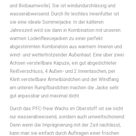
und Biobaumwolle). Sie ist windundurchlässig und
wasserabweisend. Durch Ihr leichtes Innenfutter ist
sie eine ideale Sommerjacke. In der kälteren
Jahreszeit wird sie dann in Kombination mit unseren
warmen Lodenfleecejacken zu einer perfekt
abgestimmten Kombination aus warmem Inneren und
wind- und wettertrotzender Außenhaut. Eine über zwei
Achsen verstellbare Kapuze, ein gut abgedichteter
Reißverschluss, 4 Außen- und 2 Innentaschen, per
Klett verstellbare Ärmelbündchen und der Windfang
am unteren Rumpfbündchen machen die Jacke sehr
gut anpassbar und maximal dicht.
Durch das PFC-freie Wachs im Oberstoff ist sie nicht
nur wasserabweisend, sondern auch umweltschonend:
Denn wenn die Imprägnierung mit der Zeit nachlässt,
kann man sie einfach durch Auftragen einer frischen