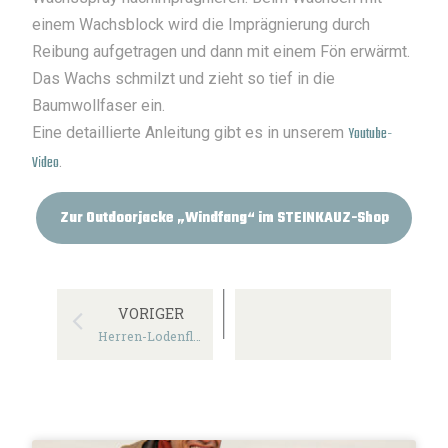
einem Wachsblock wird die Imprägnierung durch
Reibung aufgetragen und dann mit einem Fön erwärmt.
Das Wachs schmilzt und zieht so tief in die
Baumwollfaser ein.
Eine detaillierte Anleitung gibt es in unserem
Y
outube-
Video
.
Zur Outdoorjacke „Windfang“ im STEINKAUZ-Shop
VORIGER
Herren-Lodenfleece-Hoodie „Kapuzenhuber“