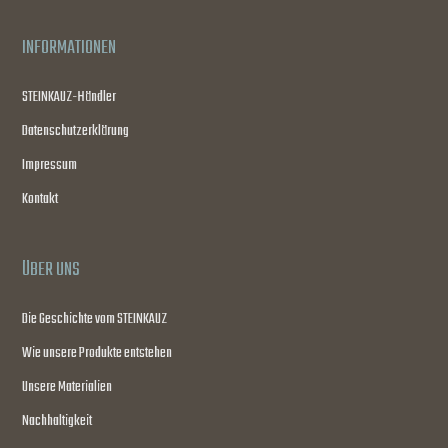
INFORMATIONEN
STEINKAUZ-Händler
Datenschutzerklärung
Impressum
Kontakt
ÜBER UNS
Die Geschichte vom STEINKAUZ
Wie unsere Produkte entstehen
Unsere Materialien
Nachhaltigkeit