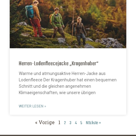
Herren-Lodenfleecejacke „Kragenhuber“
Warme und atmungsaktive Herren-Jacke aus
Lodenfleece Der Kragenhuber hat einen bequemen
Schnitt und die gleichen angenehmen
Klimaeigenschaften, wie unsere übrigen
WEITER LESEN »
« Vorige
1
2
3
4
5
Nächste »