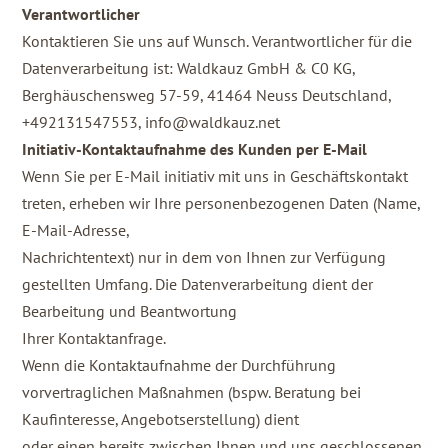
Verantwortlicher
Kontaktieren Sie uns auf Wunsch. Verantwortlicher für die
Datenverarbeitung ist: Waldkauz GmbH & C0 KG,
Berghäuschensweg 57-59, 41464 Neuss Deutschland,
+492131547553, info@waldkauz.net
Initiativ-Kontaktaufnahme des Kunden per E-Mail
Wenn Sie per E-Mail initiativ mit uns in Geschäftskontakt
treten, erheben wir Ihre personenbezogenen Daten (Name,
E-Mail-Adresse,
Nachrichtentext) nur in dem von Ihnen zur Verfügung
gestellten Umfang. Die Datenverarbeitung dient der
Bearbeitung und Beantwortung
Ihrer Kontaktanfrage.
Wenn die Kontaktaufnahme der Durchführung
vorvertraglichen Maßnahmen (bspw. Beratung bei
Kaufinteresse, Angebotserstellung) dient
oder einen bereits zwischen Ihnen und uns geschlossenen