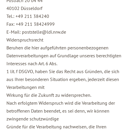
Postfach 20 04 44
40102 Düsseldorf
Tel.: +49 211 384240
Fax: +49 211 38424999
E-Mail: poststelle@ldi.nrw.de
Widerspruchsrecht
Beruhen die hier aufgeführten personenbezogenen
Datenverarbeitungen auf Grundlage unseres berechtigten
Interesses nach Art. 6 Abs.
1 lit. f DSGVO, haben Sie das Recht aus Gründen, die sich
aus Ihrer besonderen Situation ergeben, jederzeit diesen
Verarbeitungen mit
Wirkung für die Zukunft zu widersprechen.
Nach erfolgtem Widerspruch wird die Verarbeitung der
betroffenen Daten beendet, es sei denn, wir können
zwingende schutzwürdige
Gründe für die Verarbeitung nachweisen, die Ihren