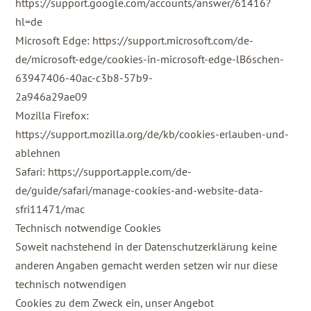
https://support.google.com/accounts/answer/61416?
hl=de
Microsoft Edge: https://support.microsoft.com/de-
de/microsoft-edge/cookies-in-microsoft-edge-lB6schen-
63947406-40ac-c3b8-57b9-
2a946a29ae09
Mozilla Firefox:
https://support.mozilla.org/de/kb/cookies-erlauben-und-
ablehnen
Safari: https://support.apple.com/de-
de/guide/safari/manage-cookies-and-website-data-
sfri11471/mac
Technisch notwendige Cookies
Soweit nachstehend in der Datenschutzerklärung keine
anderen Angaben gemacht werden setzen wir nur diese
technisch notwendigen
Cookies zu dem Zweck ein, unser Angebot