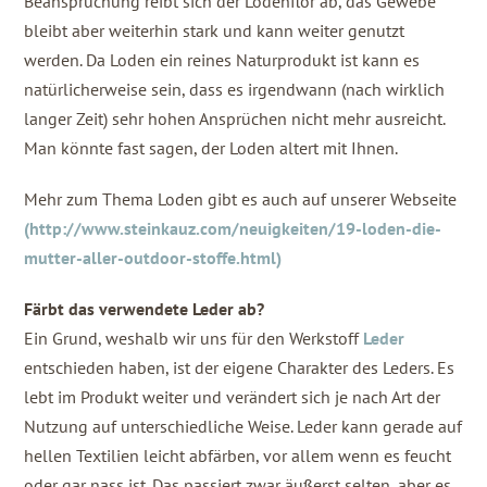
Beanspruchung reibt sich der Lodenflor ab, das Gewebe
bleibt aber weiterhin stark und kann weiter genutzt
werden. Da Loden ein reines Naturprodukt ist kann es
natürlicherweise sein, dass es irgendwann (nach wirklich
langer Zeit) sehr hohen Ansprüchen nicht mehr ausreicht.
Man könnte fast sagen, der Loden altert mit Ihnen.
Mehr zum Thema Loden gibt es auch auf unserer Webseite
(http://www.steinkauz.com/neuigkeiten/19-loden-die-
mutter-aller-outdoor-stoffe.html)
Färbt das verwendete Leder ab?
Ein Grund, weshalb wir uns für den Werkstoff
Leder
entschieden haben, ist der eigene Charakter des Leders. Es
lebt im Produkt weiter und verändert sich je nach Art der
Nutzung auf unterschiedliche Weise. Leder kann gerade auf
hellen Textilien leicht abfärben, vor allem wenn es feucht
oder gar nass ist. Das passiert zwar äußerst selten, aber es