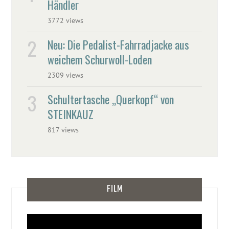
Händler
3772 views
Neu: Die Pedalist-Fahrradjacke aus
weichem Schurwoll-Loden
2309 views
Schultertasche „Querkopf“ von
STEINKAUZ
817 views
FILM
Video-