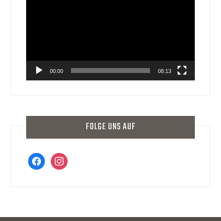
Player
00:00
08:13
FOLGE UNS AUF
facebook
instagram