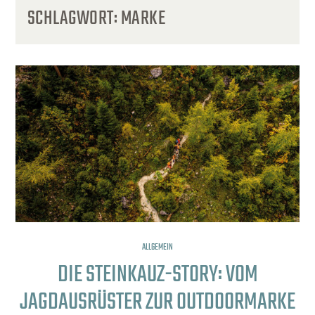
SCHLAGWORT:
MARKE
ALLGEMEIN
DIE STEINKAUZ-STORY: VOM
JAGDAUSRÜSTER ZUR OUTDOORMARKE