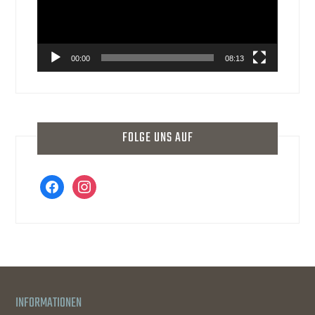
00:00
08:13
FOLGE UNS AUF
facebook
instagram
INFORMATIONEN