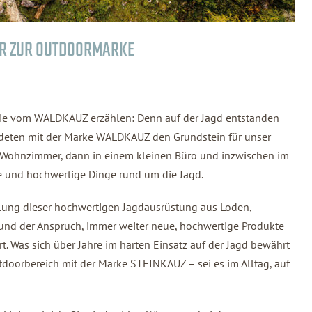
ER ZUR OUTDOORMARKE
die vom WALDKAUZ erzählen: Denn auf der Jagd entstanden
ldeten mit der Marke WALDKAUZ den Grundstein für unser
m Wohnzimmer, dann in einem kleinen Büro und inzwischen im
öne und hochwertige Dinge rund um die Jagd.
llung dieser hochwertigen Jagdausrüstung aus Loden,
und der Anspruch, immer weiter neue, hochwertige Produkte
t. Was sich über Jahre im harten Einsatz auf der Jagd bewährt
tdoorbereich mit der Marke STEINKAUZ – sei es im Alltag, auf