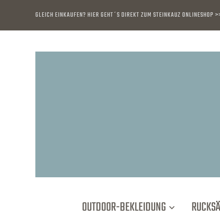
GLEICH EINKAUFEN? HIER GEHT´S DIREKT ZUM STEINKAUZ ONLINESHOP >
OUTDOOR-BEKLEIDUNG
RUCKS