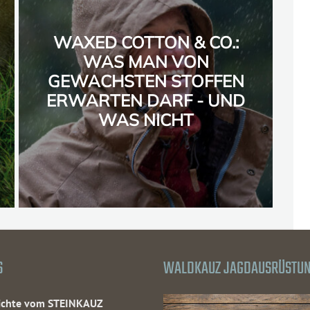
WAXED COTTON & CO.:
WAS MAN VON
GEWACHSTEN STOFFEN
ERWARTEN DARF - UND
WAS NICHT
S
WALDKAUZ JAGDAUSRÜSTU
hichte vom STEINKAUZ