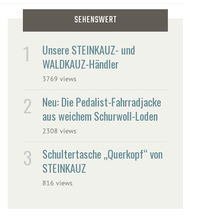
SEHENSWERT
Unsere STEINKAUZ- und
WALDKAUZ-Händler
3769 views
Neu: Die Pedalist-Fahrradjacke
aus weichem Schurwoll-Loden
2308 views
Schultertasche „Querkopf“ von
STEINKAUZ
816 views