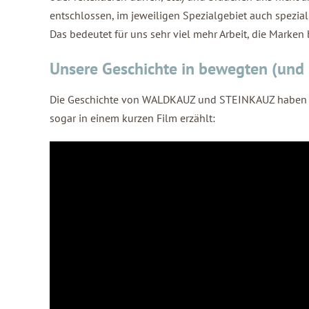
entschlossen, im jeweiligen Spezialgebiet auch spezial
Das bedeutet für uns sehr viel mehr Arbeit, die Marken
Unsere Geschichte in bewegten (und
Die Geschichte von WALDKAUZ und STEINKAUZ haben 
sogar in einem kurzen Film erzählt: