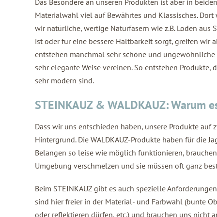
Das Besondere an unseren Produkten ist aber in beiden L
Materialwahl viel auf Bewährtes und Klassisches. Dort
wir natürliche, wertige Naturfasern wie z.B. Loden aus
ist oder für eine bessere Haltbarkeit sorgt, greifen wir
entstehen manchmal sehr schöne und ungewöhnliche Ma
sehr elegante Weise vereinen. So entstehen Produkte, 
sehr modern sind.
STEINKAUZ & WALDKAUZ: Warum es 
Dass wir uns entschieden haben, unsere Produkte auf z
Hintergrund. Die WALDKAUZ-Produkte haben für die Jag
Belangen so leise wie möglich funktionieren, brauchen
Umgebung verschmelzen und sie müssen oft ganz bes
Beim STEINKAUZ gibt es auch spezielle Anforderungen an
sind hier freier in der Material- und Farbwahl (bunte 
oder reflektieren dürfen, etc.) und brauchen uns nicht 