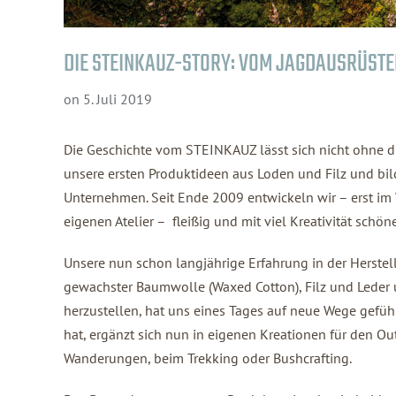
DIE STEINKAUZ-STORY: VOM JAGDAUSRÜST
on
5. Juli 2019
Die Geschichte vom STEINKAUZ lässt sich nicht ohne 
unsere ersten Produktideen aus Loden und Filz und bi
Unternehmen. Seit Ende 2009 entwickeln wir – erst i
eigenen Atelier – fleißig und mit viel Kreativität sch
Unsere nun schon langjährige Erfahrung in der Herste
gewachster Baumwolle (Waxed Cotton), Filz und Leder 
herzustellen, hat uns eines Tages auf neue Wege geführ
hat, ergänzt sich nun in eigenen Kreationen für den Ou
Wanderungen, beim Trekking oder Bushcrafting.