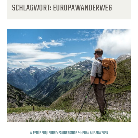
SCHLAGWORT:
EUROPAWANDERWEG
ALPENÜBERQUERUNG: E5 OBERSTDORF-MERAN AUF ABWEGEN