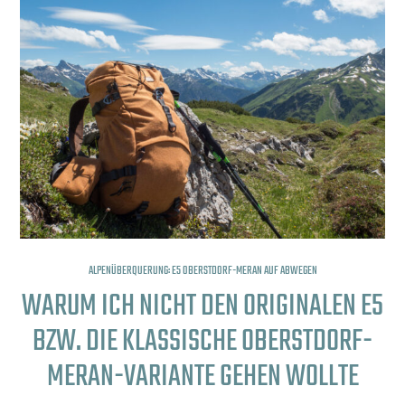
ALPENÜBERQUERUNG: E5 OBERSTDORF-MERAN AUF ABWEGEN
WARUM ICH NICHT DEN ORIGINALEN E5
BZW. DIE KLASSISCHE OBERSTDORF-
MERAN-VARIANTE GEHEN WOLLTE