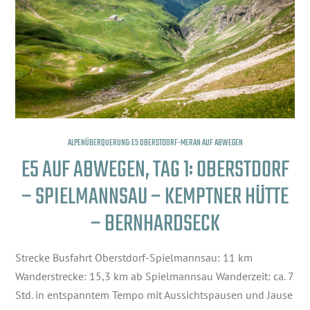
ALPENÜBERQUERUNG: E5 OBERSTDORF-MERAN AUF ABWEGEN
E5 AUF ABWEGEN, TAG 1: OBERSTDORF
– SPIELMANNSAU – KEMPTNER HÜTTE
– BERNHARDSECK
Strecke Busfahrt Oberstdorf-Spielmannsau: 11 km
Wanderstrecke: 15,3 km ab Spielmannsau Wanderzeit: ca. 7
Std. in entspanntem Tempo mit Aussichtspausen und Jause