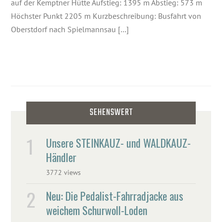
auf der Kemptner Hütte Aufstieg: 1395 m Abstieg: 573 m
Höchster Punkt 2205 m Kurzbeschreibung: Busfahrt von
Oberstdorf nach Spielmannsau […]
SEHENSWERT
Unsere STEINKAUZ- und WALDKAUZ-
Händler
3772 views
Neu: Die Pedalist-Fahrradjacke aus
weichem Schurwoll-Loden