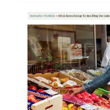
Startseite
»
Portfolio
»
Stilsicheres Design für den Alltag: Der L