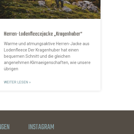
Herren-Lodenfleecejacke „Kragenhuber“
Warme und atmungsaktive Herren-Jacke aus
Lodenfleece Der Kragenhuber hat einen
bequemen Schnitt und die gleichen
angenehmen Klimaeigenschaften, wie unsere
übrigen
WEITER LESEN »
NGEN
INSTAGRAM