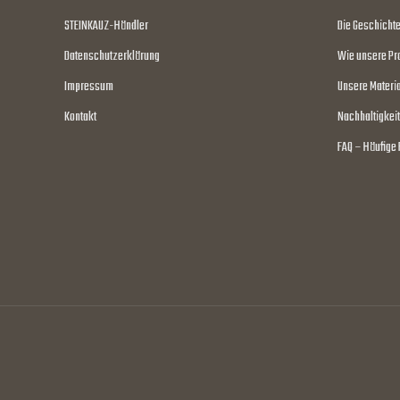
STEINKAUZ-Händler
Die Geschicht
Datenschutzerklärung
Wie unsere Pr
Impressum
Unsere Materia
Kontakt
Nachhaltigkeit
FAQ – Häufige