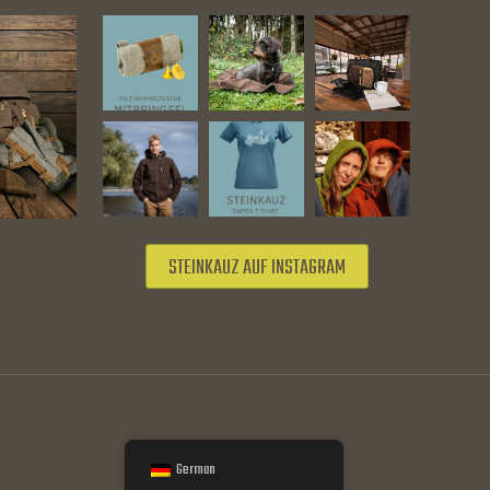
STEINKAUZ AUF INSTAGRAM
German