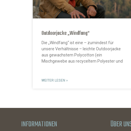
Outdoorjacke „Windfang“
Die „Windfang“ ist eine – zumindest für
unsere Verhältnisse – leichte Outdoorjacke
aus gewachstem Polycotton (ein
Mischgewebe aus recyceltem Polyester und
WEITER LESEN »
INFORMATIONEN
ÜBER UN