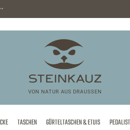
>>>
VON NATUR AUS DRAUSSEN
CKE
TASCHEN
GÜRTELTASCHEN & ETUIS
PEDALIS