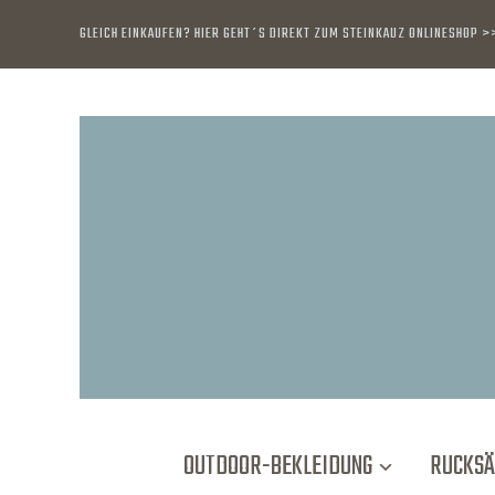
GLEICH EINKAUFEN? HIER GEHT´S DIREKT ZUM STEINKAUZ ONLINESHOP 
OUTDOOR-BEKLEIDUNG
RUCKSÄ