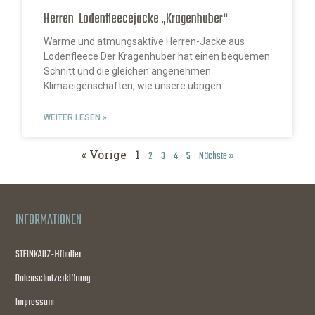
Herren-Lodenfleecejacke „Kragenhuber“
Warme und atmungsaktive Herren-Jacke aus
Lodenfleece Der Kragenhuber hat einen bequemen
Schnitt und die gleichen angenehmen
Klimaeigenschaften, wie unsere übrigen
WEITER LESEN »
« Vorige
1
2
3
4
5
Nächste »
INFORMATIONEN
STEINKAUZ-Händler
Datenschutzerklärung
Impressum