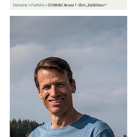
Startseite
»
Portfolio
»
STEINKAUZ Herren T-Shirt „Gipfelkreuz“