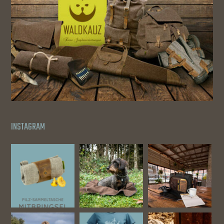
INSTAGRAM