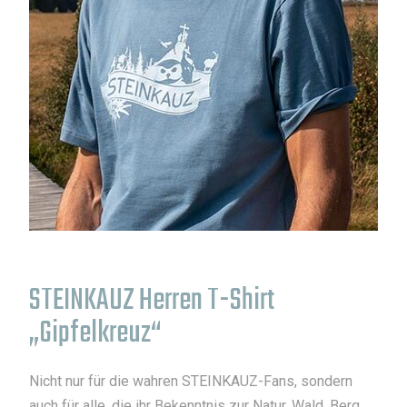
STEINKAUZ Herren T-Shirt
„Gipfelkreuz“
Nicht nur für die wahren STEINKAUZ-Fans, sondern
auch für alle, die ihr Bekenntnis zur Natur, Wald, Berg