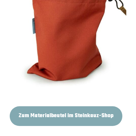
Zum Materialbeutel im Steinkauz-Shop