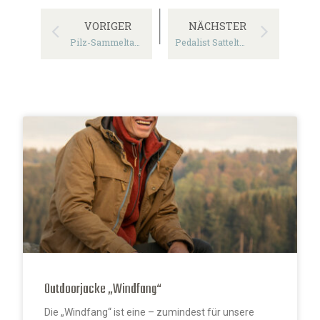
VORIGER
NÄCHSTER
Pilz-Sammeltasche „Mitbringsel“
Pedalist Satteltäschchen für das Fahrrad
Outdoorjacke „Windfang“
Die „Windfang“ ist eine – zumindest für unsere