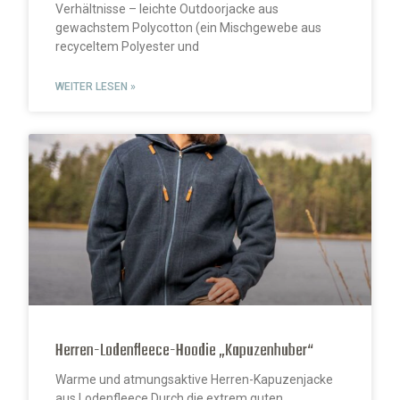
Verhältnisse – leichte Outdoorjacke aus
gewachstem Polycotton (ein Mischgewebe aus
recyceltem Polyester und
WEITER LESEN »
Herren-Lodenfleece-Hoodie „Kapuzenhuber“
Warme und atmungsaktive Herren-Kapuzenjacke
aus Lodenfleece Durch die extrem guten