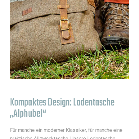
Kompaktes Design: Lodentasche
„Alphubel“
Für manche ein moderner Klassiker, für manche eine
praktische Allzwecktasche. Unsere Lodentasche