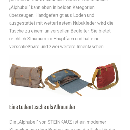
„Alphubel“ kann eben in beiden Kategorien
überzeugen. Handgefertigt aus Loden und
ausgestattet mit wetterfestem Nubukleder wird die
Tasche zu einem universellen Begleiter. Sie bietet
reichlich Stauraum im Hauptfach und hat eine
verschließbare und zwei weitere Innentaschen.
Eine Lodentasche als Allrounder
Die „Alphubel“ von STEINKAUZ ist ein moderner
Klassiker aus dem Besten, was uns die Natur für die