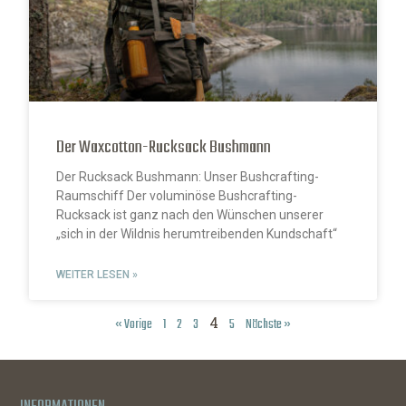
Der Waxcotton-Rucksack Bushmann
Der Rucksack Bushmann: Unser Bushcrafting-
Raumschiff Der voluminöse Bushcrafting-
Rucksack ist ganz nach den Wünschen unserer
„sich in der Wildnis herumtreibenden Kundschaft“
WEITER LESEN »
4
« Vorige
1
2
3
5
Nächste »