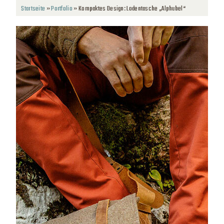
Startseite
»
Portfolio
»
Kompaktes Design: Lodentasche „Alphubel“