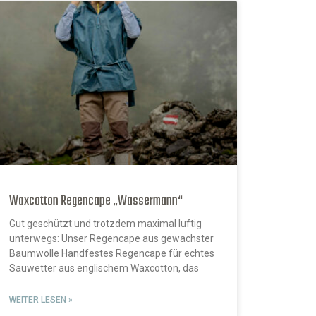
Waxcotton Regencape „Wassermann“
Gut geschützt und trotzdem maximal luftig
unterwegs: Unser Regencape aus gewachster
Baumwolle Handfestes Regencape für echtes
Sauwetter aus englischem Waxcotton, das
WEITER LESEN »