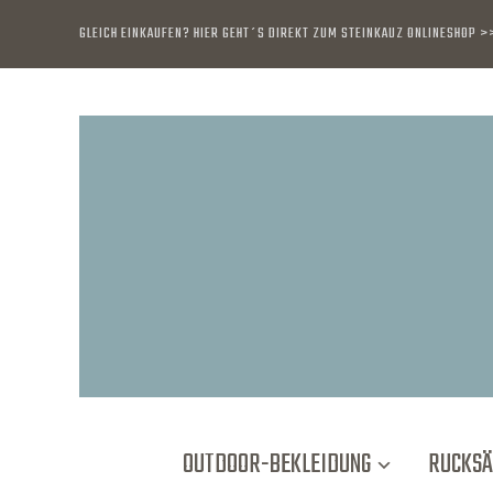
GLEICH EINKAUFEN? HIER GEHT´S DIREKT ZUM STEINKAUZ ONLINESHOP 
OUTDOOR-BEKLEIDUNG
RUCKSÄ