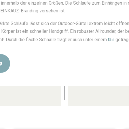
innerhalb der einzelnen Größen. Die Schlaufe zum Einhängen in
TEINKAUZ-Branding versehen ist.
rkte Schlaufe lässt sich der Outdoor-Gürtel extrem leicht öffne
Körper ist ein schneller Handgriff. Ein robuster Allrounder, der
t! Durch die flache Schnalle trägt er auch unter einem
Shirt
getrage
p