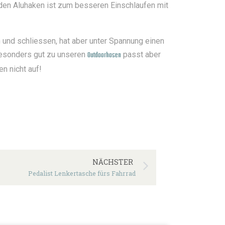
 den Aluhaken ist zum besseren Einschlaufen mit
n und schliessen, hat aber unter Spannung einen
 besonders gut zu unseren
Outdoorhosen
passt aber
n nicht auf!
NÄCHSTER
Pedalist Lenkertasche fürs Fahrrad