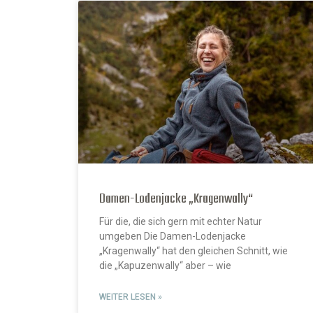
Damen-Lodenjacke „Kragenwally“
Für die, die sich gern mit echter Natur
umgeben Die Damen-Lodenjacke
„Kragenwally“ hat den gleichen Schnitt, wie
die „Kapuzenwally“ aber – wie
WEITER LESEN »