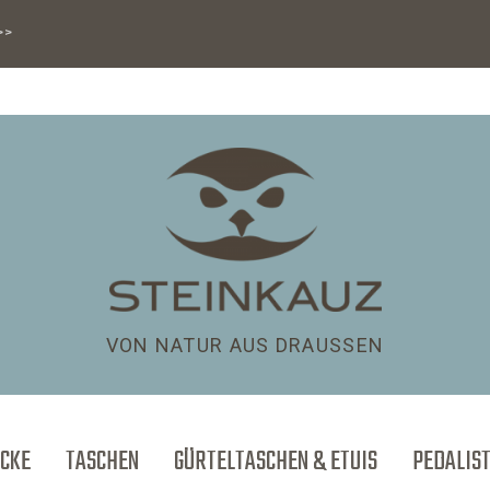
>>>
VON NATUR AUS DRAUSSEN
CKE
TASCHEN
GÜRTELTASCHEN & ETUIS
PEDALIS