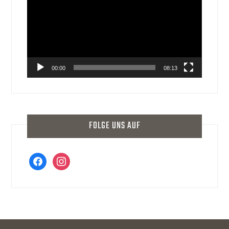
00:00
08:13
FOLGE UNS AUF
facebook
instagram