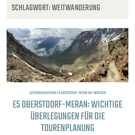
SCHLAGWORT:
WEITWANDERUNG
ALPENÜBERQUERUNG: E5 OBERSTDORF-MERAN AUF ABWEGEN
E5 OBERSTDORF-MERAN: WICHTIGE
ÜBERLEGUNGEN FÜR DIE
TOURENPLANUNG