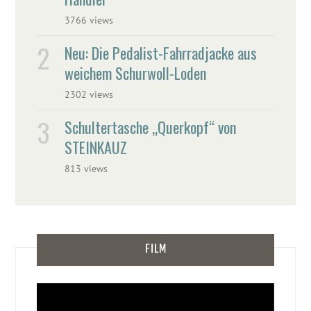
3766 views
Neu: Die Pedalist-Fahrradjacke aus
weichem Schurwoll-Loden
2302 views
Schultertasche „Querkopf“ von
STEINKAUZ
813 views
FILM
Video-
Player