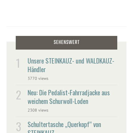
SEHENSWERT
Unsere STEINKAUZ- und WALDKAUZ-
Händler
3770 views
Neu: Die Pedalist-Fahrradjacke aus
weichem Schurwoll-Loden
2308 views
Schultertasche „Querkopf“ von
STEINKAUZ