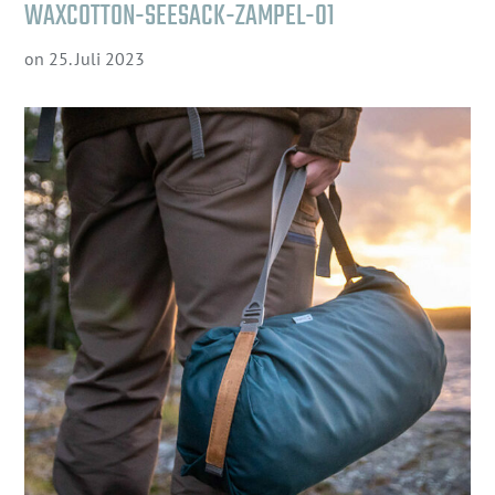
WAXCOTTON-SEESACK-ZAMPEL-01
on
25. Juli 2023