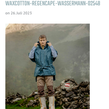
WAXCOTTON-REGENCAPE-WASSERMANN-02548
on
26. Juli 2023