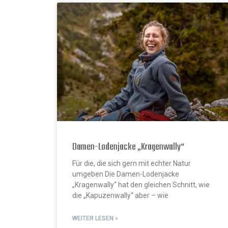
Damen-Lodenjacke „Kragenwally“
Für die, die sich gern mit echter Natur
umgeben Die Damen-Lodenjacke
„Kragenwally“ hat den gleichen Schnitt, wie
die „Kapuzenwally“ aber – wie
WEITER LESEN »