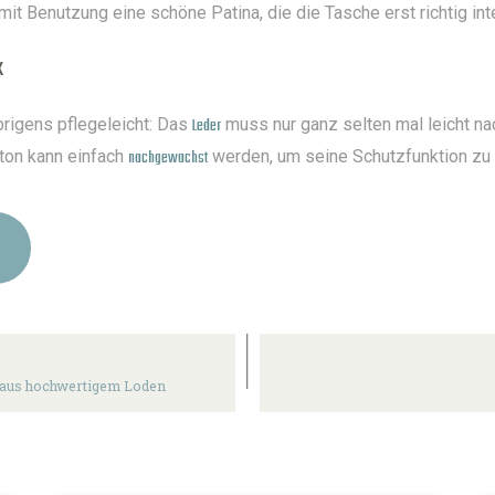
Benutzung eine schöne Patina, die die Tasche erst richtig in
x
brigens pflegeleicht: Das
Leder
muss nur ganz selten mal leicht n
ton kann einfach
nachgewachst
werden, um seine Schutzfunktion zu 
 aus hochwertigem Loden