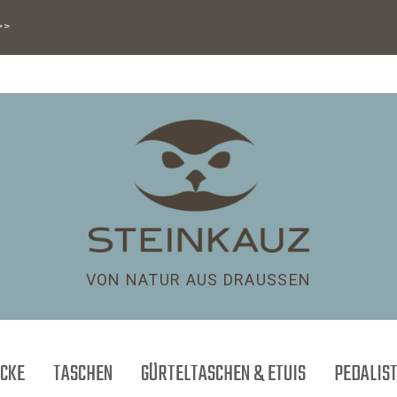
>>>
VON NATUR AUS DRAUSSEN
CKE
TASCHEN
GÜRTELTASCHEN & ETUIS
PEDALIS