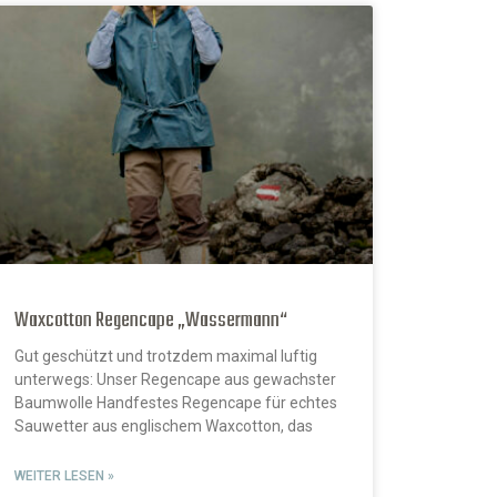
Waxcotton Regencape „Wassermann“
Gut geschützt und trotzdem maximal luftig
unterwegs: Unser Regencape aus gewachster
Baumwolle Handfestes Regencape für echtes
Sauwetter aus englischem Waxcotton, das
WEITER LESEN »