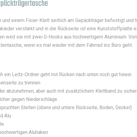
Gepäckträgertasche
und einem Fixier-Klett seitlich am Gepäckträger befestigt und 
leder verstärkt und in die Rückseite ist eine Kunststoffplatte ei
en wird sie mit zwei G-Hooks aus hochwertigem Aluminium. Vom
ktentasche, wenn es mal wieder mit dem Fahrrad ins Büro geht.
h ein Leitz-Ordner geht mit Rücken nach unten noch gut hinein
senseite zu trennen
er abzunehmen, aber auch mit zusätzlichem Klettband zu sicher
sicher gegen Niederschläge
spruchten Stellen (obere und untere Rückseite, Boden, Deckel)
nd Alu
le
 hochwertigen Aluhaken