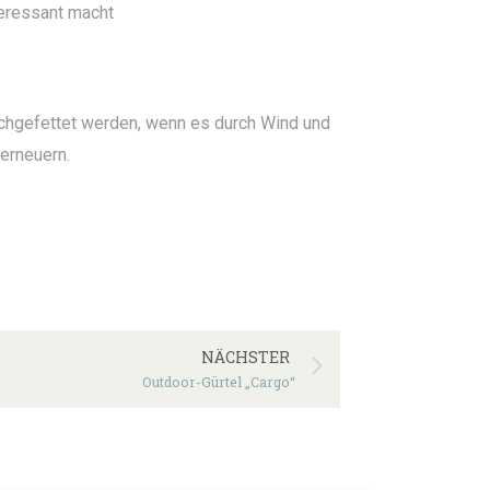
teressant macht
achgefettet werden, wenn es durch Wind und
erneuern.
NÄCHSTER
Outdoor-Gürtel „Cargo“