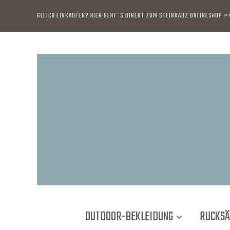
GLEICH EINKAUFEN? HIER GEHT´S DIREKT ZUM STEINKAUZ ONLINESHOP 
OUTDOOR-BEKLEIDUNG
RUCKSÄ