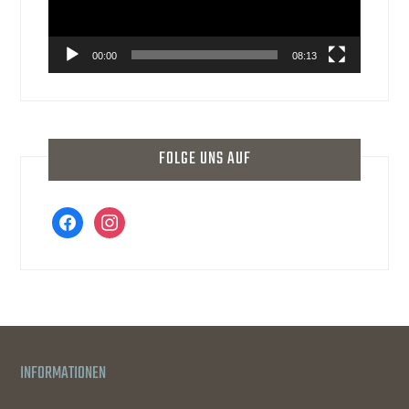
00:00
08:13
FOLGE UNS AUF
facebook
instagram
INFORMATIONEN