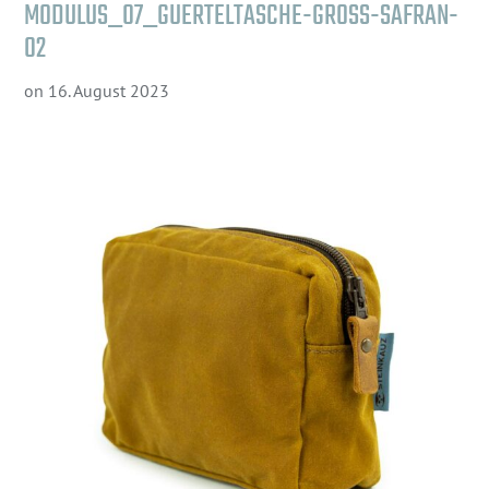
MODULUS_07_GUERTELTASCHE-GROSS-SAFRAN-
02
on
16. August 2023