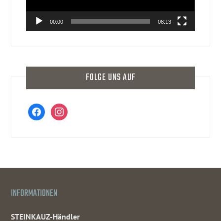
00:00
08:13
FOLGE UNS AUF
facebook
instagram
INFORMATIONEN
STEINKAUZ-Händler