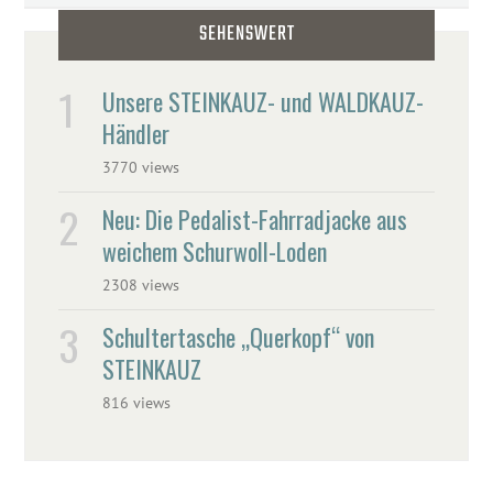
SEHENSWERT
Unsere STEINKAUZ- und WALDKAUZ-
Händler
3770 views
Neu: Die Pedalist-Fahrradjacke aus
weichem Schurwoll-Loden
2308 views
Schultertasche „Querkopf“ von
STEINKAUZ
816 views