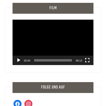
FILM
Video-
Player
00:00
08:13
FOLGE UNS AUF
facebook
instagram