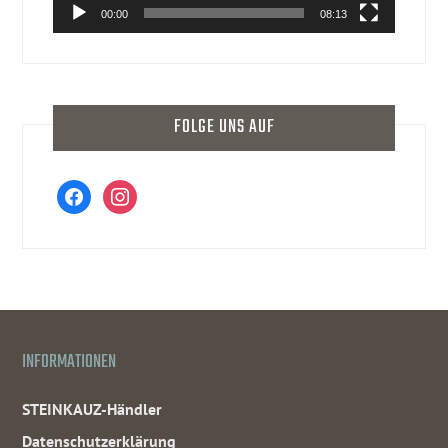
00:00
08:13
FOLGE UNS AUF
facebook
instagram
INFORMATIONEN
STEINKAUZ-Händler
Datenschutzerklärung