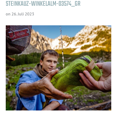
STEINKAUZ-WINKELALM-03574_GR
on
26. Juli 2023