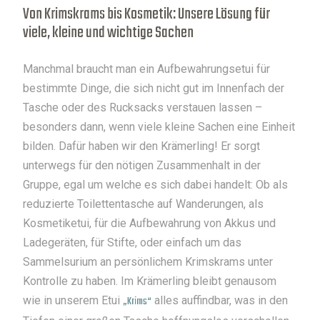
Von Krimskrams bis Kosmetik: Unsere Lösung für
viele, kleine und wichtige Sachen
Manchmal braucht man ein Aufbewahrungsetui für
bestimmte Dinge, die sich nicht gut im Innenfach der
Tasche oder des Rucksacks verstauen lassen –
besonders dann, wenn viele kleine Sachen eine Einheit
bilden. Dafür haben wir den Krämerling! Er sorgt
unterwegs für den nötigen Zusammenhalt in der
Gruppe, egal um welche es sich dabei handelt: Ob als
reduzierte Toilettentasche auf Wanderungen, als
Kosmetiketui, für die Aufbewahrung von Akkus und
Ladegeräten, für Stifte, oder einfach um das
Sammelsurium an persönlichem Krimskrams unter
Kontrolle zu haben. Im Krämerling bleibt genausom
wie in unserem Etui
„Krims“
alles auffindbar, was in den