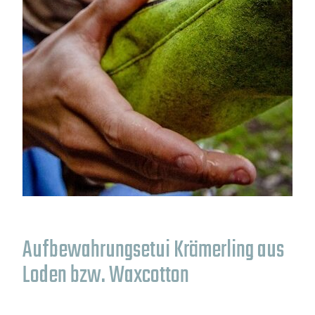
Aufbewahrungsetui Krämerling aus
Loden bzw. Waxcotton