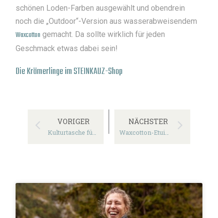
schönen Loden-Farben ausgewählt und obendrein
noch die „Outdoor“-Version aus wasserabweisendem
Waxcotton
gemacht. Da sollte wirklich für jeden
Geschmack etwas dabei sein!
Die Krämerlinge im STEINKAUZ-Shop
VORIGER
NÄCHSTER
Kulturtasche für Abenteurer: Der Cultus
Waxcotton-Etui „Krims“