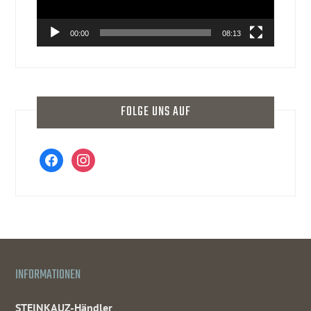
00:00
08:13
FOLGE UNS AUF
facebook
instagram
INFORMATIONEN
STEINKAUZ-Händler