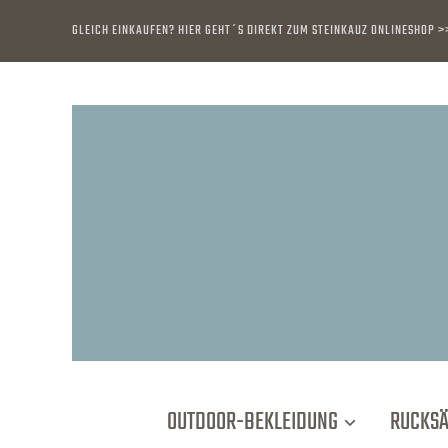
GLEICH EINKAUFEN? HIER GEHT´S DIREKT ZUM STEINKAUZ ONLINESHOP >
OUTDOOR-BEKLEIDUNG
RUCKS