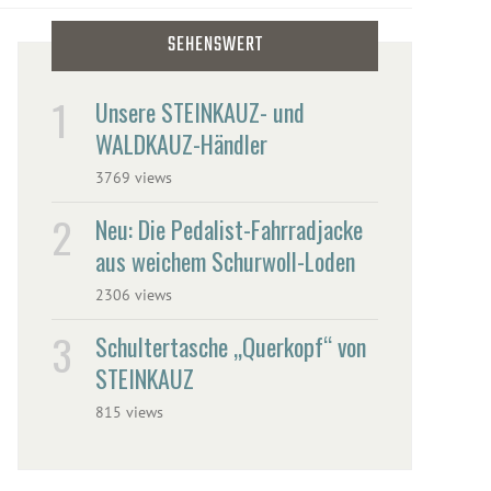
SEHENSWERT
Unsere STEINKAUZ- und
WALDKAUZ-Händler
3769 views
Neu: Die Pedalist-Fahrradjacke
aus weichem Schurwoll-Loden
2306 views
Schultertasche „Querkopf“ von
STEINKAUZ
815 views