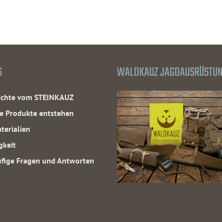
S
WALDKAUZ JAGDAUSRÜSTU
hichte vom STEINKAUZ
e Produkte entstehen
terialien
gkeit
fige Fragen und Antworten