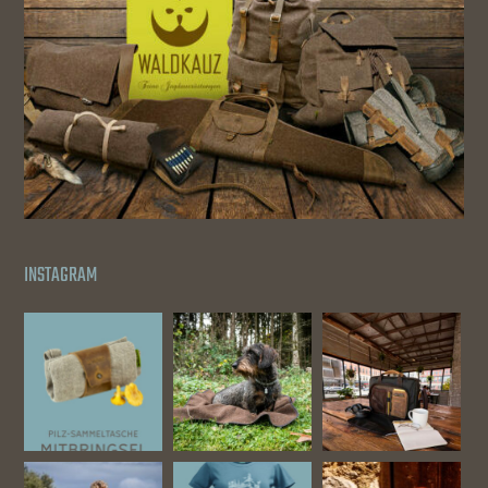
INSTAGRAM