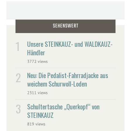
SEHENSWERT
Unsere STEINKAUZ- und WALDKAUZ-
Händler
3772 views
Neu: Die Pedalist-Fahrradjacke aus
weichem Schurwoll-Loden
2311 views
Schultertasche „Querkopf“ von
STEINKAUZ
819 views