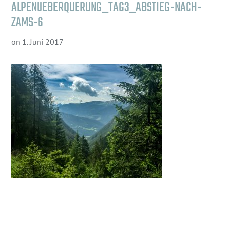
ALPENUEBERQUERUNG_TAG3_ABSTIEG-NACH-
ZAMS-6
on
1. Juni 2017