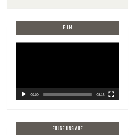
FILM
Video-
Player
00:00
08:13
FOLGE UNS AUF