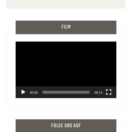
FILM
Video-
Player
00:00
08:13
FOLGE UNS AUF