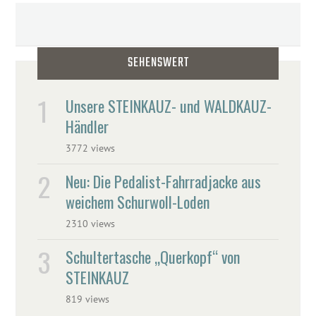
SEHENSWERT
Unsere STEINKAUZ- und WALDKAUZ-
Händler
3772 views
Neu: Die Pedalist-Fahrradjacke aus
weichem Schurwoll-Loden
2310 views
Schultertasche „Querkopf“ von
STEINKAUZ
819 views