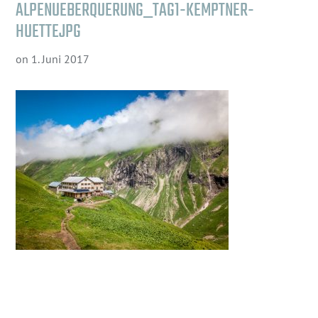
ALPENUEBERQUERUNG_TAG1-KEMPTNER-
HUETTEJPG
on
1. Juni 2017