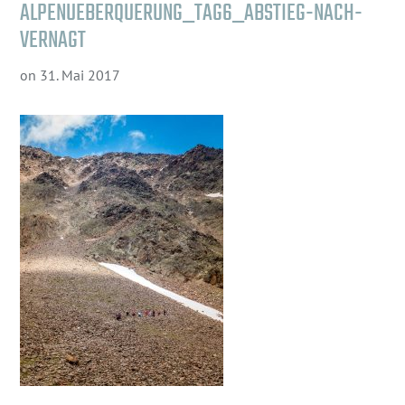
ALPENUEBERQUERUNG_TAG6_ABSTIEG-NACH-
VERNAGT
on
31. Mai 2017