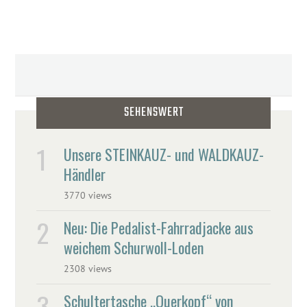
SEHENSWERT
Unsere STEINKAUZ- und WALDKAUZ-
Händler
3770 views
Neu: Die Pedalist-Fahrradjacke aus
weichem Schurwoll-Loden
2308 views
Schultertasche „Querkopf“ von