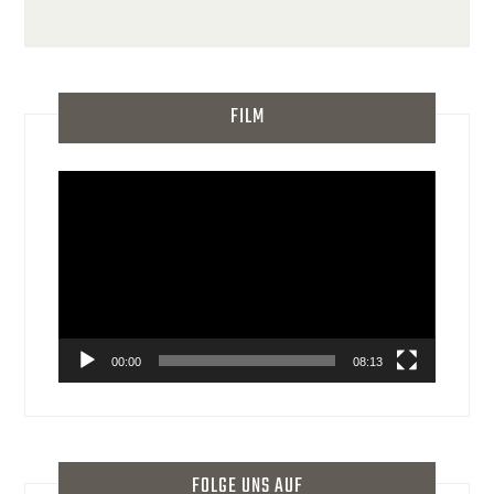
FILM
Video-
Player
00:00
08:13
FOLGE UNS AUF