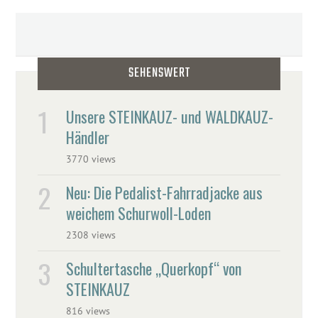
SEHENSWERT
Unsere STEINKAUZ- und WALDKAUZ-
Händler
3770 views
Neu: Die Pedalist-Fahrradjacke aus
weichem Schurwoll-Loden
2308 views
Schultertasche „Querkopf“ von
STEINKAUZ
816 views