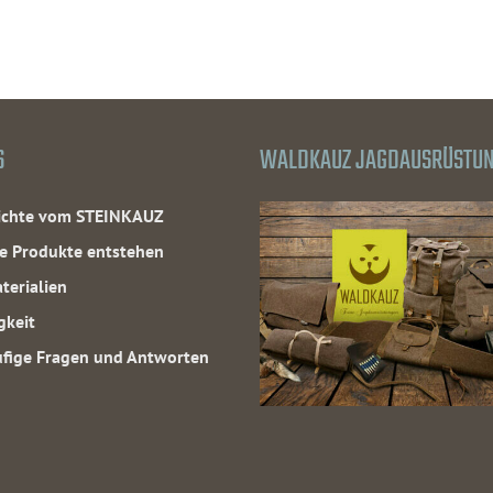
S
WALDKAUZ JAGDAUSRÜSTU
hichte vom STEINKAUZ
e Produkte entstehen
terialien
gkeit
fige Fragen und Antworten