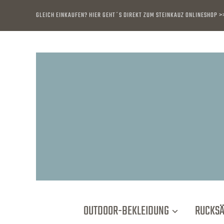
GLEICH EINKAUFEN? HIER GEHT´S DIREKT ZUM STEINKAUZ ONLINESHOP >
OUTDOOR-BEKLEIDUNG
RUCKS