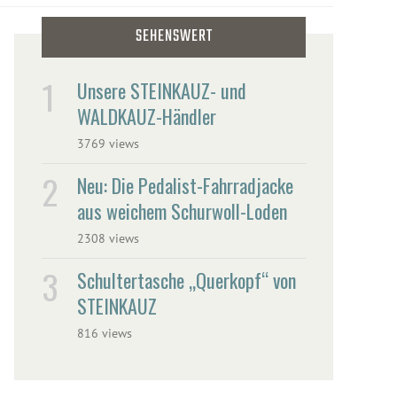
SEHENSWERT
Unsere STEINKAUZ- und
WALDKAUZ-Händler
3769 views
Neu: Die Pedalist-Fahrradjacke
aus weichem Schurwoll-Loden
2308 views
Schultertasche „Querkopf“ von
STEINKAUZ
816 views