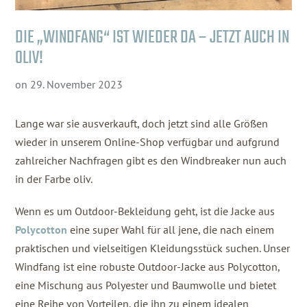
DIE „WINDFANG“ IST WIEDER DA – JETZT AUCH IN
OLIV!
on
29. November 2023
Lange war sie ausverkauft, doch jetzt sind alle Größen
wieder in unserem Online-Shop verfügbar und aufgrund
zahlreicher Nachfragen gibt es den Windbreaker nun auch
in der Farbe oliv.
Wenn es um Outdoor-Bekleidung geht, ist die Jacke aus
Polycotton
eine super Wahl für all jene, die nach einem
praktischen und vielseitigen Kleidungsstück suchen. Unser
Windfang ist eine robuste Outdoor-Jacke aus Polycotton,
eine Mischung aus Polyester und Baumwolle und bietet
eine Reihe von Vorteilen, die ihn zu einem idealen