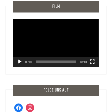
FILM
Video-
Player
00:00
08:13
FOLGE UNS AUF
facebook
instagram