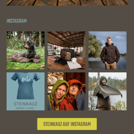
INSTAGRAM
STEINKAUZ AUF INSTAGRAM