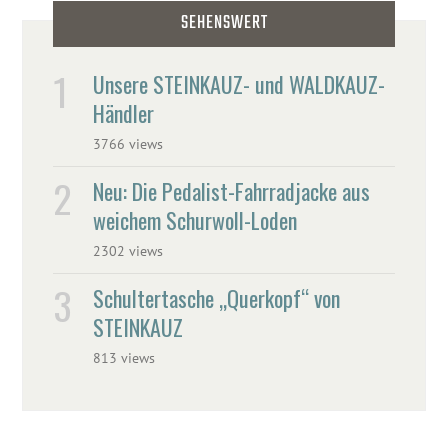
SEHENSWERT
Unsere STEINKAUZ- und WALDKAUZ-
Händler
3766 views
Neu: Die Pedalist-Fahrradjacke aus
weichem Schurwoll-Loden
2302 views
Schultertasche „Querkopf“ von
STEINKAUZ
813 views