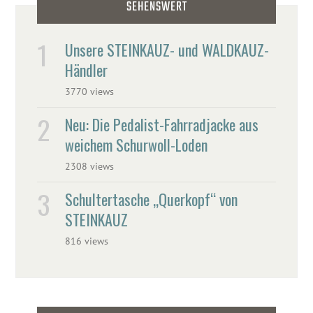
SEHENSWERT
Unsere STEINKAUZ- und WALDKAUZ-
Händler
3770 views
Neu: Die Pedalist-Fahrradjacke aus
weichem Schurwoll-Loden
2308 views
Schultertasche „Querkopf“ von
STEINKAUZ
816 views