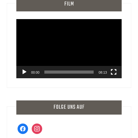
FILM
Video-
Player
00:00
08:13
FOLGE UNS AUF
facebook
instagram