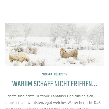
,
ALLGEMEIN
NEUIGKEITEN
WARUM SCHAFE NICHT FRIEREN…
Schafe sind echte Outdoor-Fanatiker und fühlen sich
draussen am wohlsten, egal welches Wetter herrscht. Daß
sie Regen Wind und Kälte trotzen, hat viel mit Ihrer