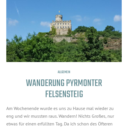
ALLGEMEIN
WANDERUNG PYRMONTER
FELSENSTEIG
Am Wochenende wurde es uns zu Hause mal wieder zu
eng und wir mussten raus. Wandern! Nichts Großes, nur
etwas für einen erfüllten Tag. Da ich schon des Öfteren