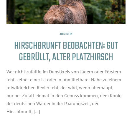
ALLGEMEIN
HIRSCHBRUNFT BEOBACHTEN: GUT
GEBRÜLLT, ALTER PLATZHIRSCH
Wer nicht zufällig im Dunstkreis von Jägern oder Förstern
lebt, selber einer ist oder in unmittelbarer Nähe zu einem
rotwildreichen Revier lebt, der wird, wenn überhaupt,
nur per Zufall einmal in den Genuss kommen, dem König
der deutschen Wälder in der Paarungszeit, der
Hirschbrunft, […]