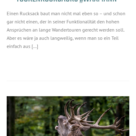
Einen Rucksack baut man nicht mal eben so – und schon
gar nicht einen, der in seiner Funktionalität den hohen
Ansprüchen an lange Wandertouren gerecht werden soll.
Aber es wäre ja auch langweilig, wenn man so ein Teil
einfach aus […]