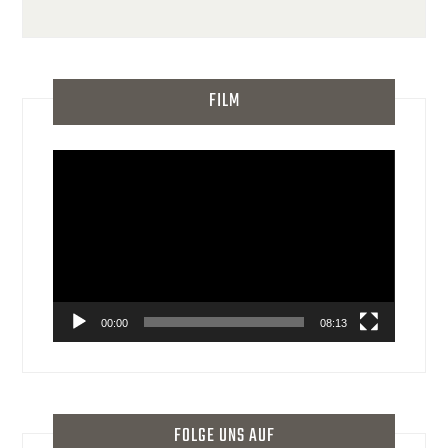
FILM
Video-
Player
00:00
08:13
FOLGE UNS AUF