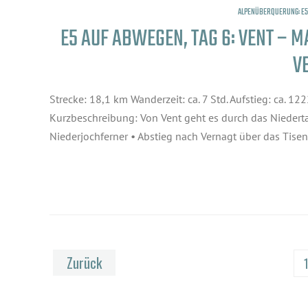
ALPENÜBERQUERUNG: E
E5 AUF ABWEGEN, TAG 6: VENT – 
V
Strecke: 18,1 km Wanderzeit: ca. 7 Std. Aufstieg: ca. 
Kurzbeschreibung: Von Vent geht es durch das Niederta
Niederjochferner • Abstieg nach Vernagt über das Tisen
Zurück