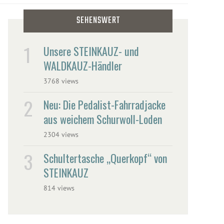
SEHENSWERT
Unsere STEINKAUZ- und
WALDKAUZ-Händler
3768 views
Neu: Die Pedalist-Fahrradjacke
aus weichem Schurwoll-Loden
2304 views
Schultertasche „Querkopf“ von
STEINKAUZ
814 views