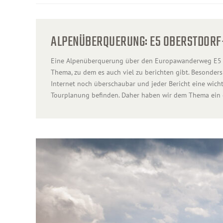
ALPENÜBERQUERUNG: E5 OBERSTDOR
Eine Alpenüberquerung über den Europawanderweg E5 ist
Thema, zu dem es auch viel zu berichten gibt. Besonders
Internet noch überschaubar und jeder Bericht eine wichti
Tourplanung befinden. Daher haben wir dem Thema ein 