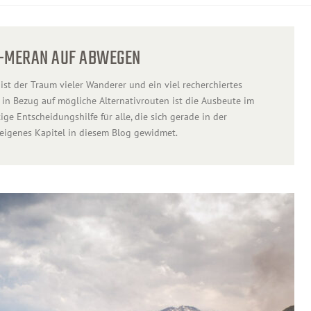
F-MERAN AUF ABWEGEN
 der Traum vieler Wanderer und ein viel recherchiertes
 in Bezug auf mögliche Alternativrouten ist die Ausbeute im
ge Entscheidungshilfe für alle, die sich gerade in der
eigenes Kapitel in diesem Blog gewidmet.