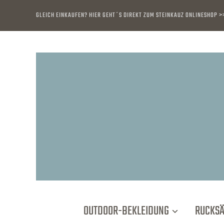
GLEICH EINKAUFEN? HIER GEHT´S DIREKT ZUM STEINKAUZ ONLINESHOP >
OUTDOOR-BEKLEIDUNG
RUCKS