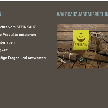
S
WALDKAUZ JAGDAUSRÜSTU
hichte vom STEINKAUZ
e Produkte entstehen
terialien
gkeit
fige Fragen und Antworten